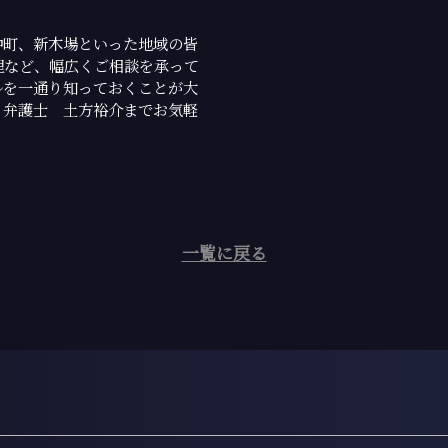
仲町、新木場といった地域の皆
理など、幅広くご相談を承って
ルを一通り知っておくことが大
、弁護士 土方裕介までお気軽
一覧に戻る