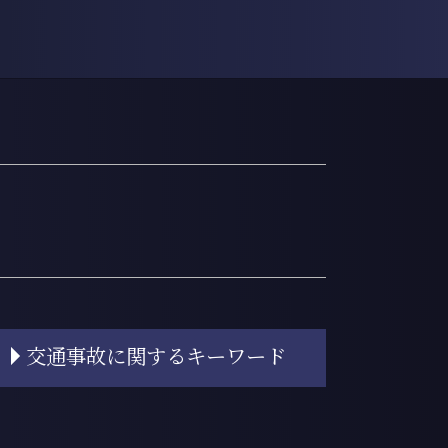
交通事故に関するキーワード
自賠責保険基準
交通事故 示談金 相場