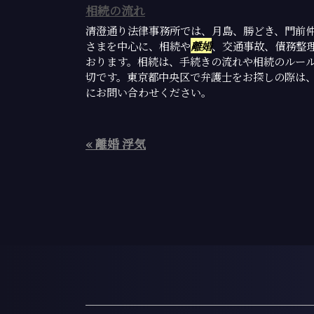
相続の流れ
清澄通り法律事務所では、月島、勝どき、門前
さまを中心に、相続や
離婚
、交通事故、債務整
おります。相続は、手続きの流れや相続のルー
切です。東京都中央区で弁護士をお探しの際は
にお問い合わせください。
« 離婚 浮気