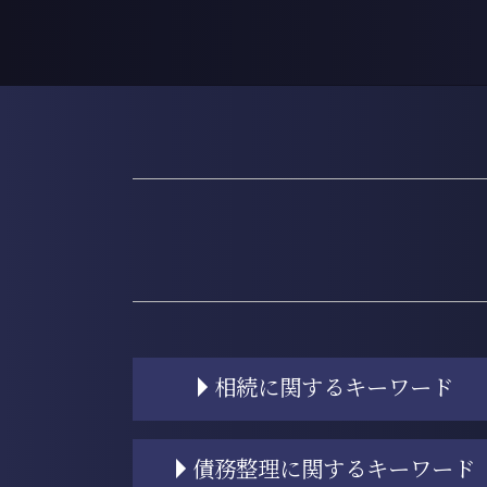
相続に関するキーワード
相続登記 自分で
債務整理に関するキーワード
相続 割合