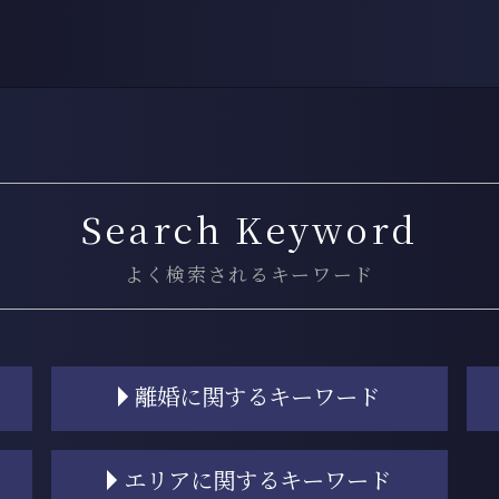
Search Keyword
よく検索されるキーワード
離婚に関するキーワード
養育費 公正証書
エリアに関するキーワード
離婚 手続き