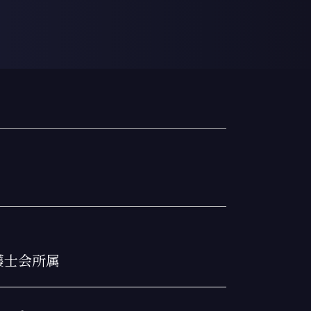
交通事故 弁護士 タイミング
交通事故 物品損害
交通事故 時効
交通事故 後遺障害
交通事故 同乗者 過失相殺
過失相殺 過失割合 違い
交通事故 過失割合
過失相殺とは
交通事故 示談
弁護士基準
交通事故 賠償金
交通事故 弁護士基準
交通事故 自転車
任意保険基準
交通事故 物件損害
京弁護士会所属
交通事故 和解
交通事故 割合
交通事故 物件事故とは