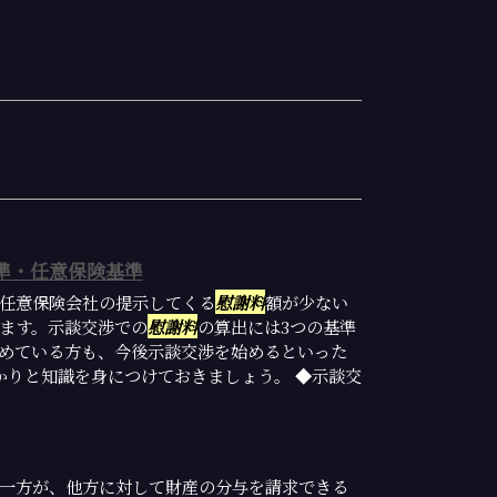
準・任意保険基準
任意保険会社の提示してくる
慰謝料
額が少ない
ます。示談交渉での
慰謝料
の算出には3つの基準
めている方も、今後示談交渉を始めるといった
かりと知識を身につけておきましょう。 ◆示談交
一方が、他方に対して財産の分与を請求できる