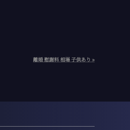
離婚 慰謝料 相場 子供あり »