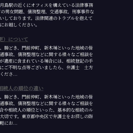
月島駅の近くにオフィスを構えている法律事務
どの男女問題、債務整理、交通事故、刑事事件な
いしております。法律関連のトラブルを抱えて
にお越しください。
更）について
、勝どき、門前仲町、新木場といった地域の皆
通事故、債務整理などに関する様々なご相談を
が遺産に含まれている場合には、相続登記の手
にご不明な点等ございましたら、弁護士 土方
ださ...
相続人の順位の違い
、勝どき、門前仲町、新木場といった地域の皆
通事故、債務整理などに関する様々なご相談を
合や相続人の順位といった、基本的な相続のル
大切です。東京都中央区で弁護士をお探しの際
にお...