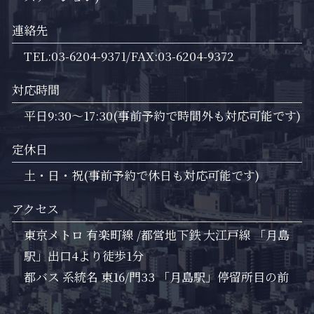
連絡先
TEL:03-6204-9371/FAX:03-6204-9372
対応時間
平日9:30～17:30(事前予約で時間外も対応可能です)
定休日
土・日・祝(事前予約で休日も対応可能です)
アクセス
東京メトロ 有楽町線 /都営地下鉄 大江戸線 「月島
駅」出口4より徒歩1分
都バス 系統名 東16/門33 「月島駅」停留所目の前