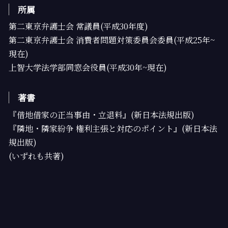
所属
第二東京弁護士会 常議員(平成30年度)
第二東京弁護士会 消費者問題対策委員会委員(平成25年~
現在)
上智大学法学部同窓会役員(平成30年~現在)
著書
『借地借家の正当事由・立退料』(新日本法規出版)
『隣地・隣家紛争 権利主張と対応のポイント』(新日本法
規出版)
(いずれも共著)