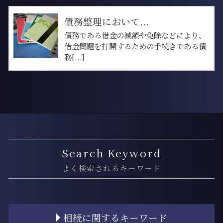
債務整理において...
債務である借金の減額や免除などにより、
借金問題を打開するための手続きである債
務[...]
Search Keyword
よく検索されるキーワード
相続に関するキーワード