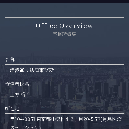
Office Overview
事務所概要
名称
清澄通り法律事務所
資格者氏名
土方 裕介
所在地
〒104-0051 東京都中央区佃2丁目20-5 5F(月島医療
ステーション)