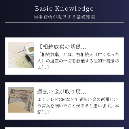
Basic Knowledge
当事務所が提供する基礎知識
【相続放棄の基礎...
「相続放棄」とは、被相続人（亡くなった
人）の遺産の一切を放棄する法的手続きの
こ[...]
過払い金が取り戻...
よくテレビCMなどで過払い金の返還とい
う言葉を聞いたことがあると思います。本
記[...]