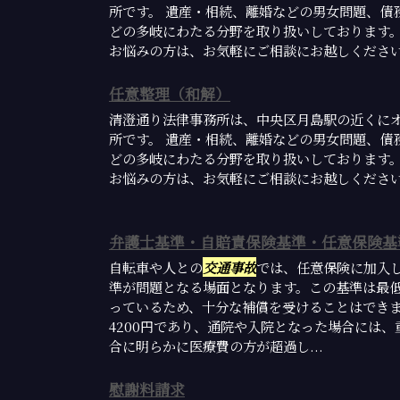
所です。 遺産・相続、離婚などの男女問題、債
どの多岐にわたる分野を取り扱いしております
お悩みの方は、お気軽にご相談にお越しくださ
任意整理（和解）
清澄通り法律事務所は、中央区月島駅の近くに
所です。 遺産・相続、離婚などの男女問題、債
どの多岐にわたる分野を取り扱いしております
お悩みの方は、お気軽にご相談にお越しくださ
弁護士基準・自賠責保険基準・任意保険基
自転車や人との
交通事故
では、任意保険に加入
準が問題となる場面となります。この基準は最
っているため、十分な補償を受けることはできま
4200円であり、通院や入院となった場合には
合に明らかに医療費の方が超過し...
慰謝料請求