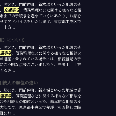
、勝どき、門前仲町、新木場といった地域の皆
、
交通事故
、債務整理などに関する様々なご相
婚までの手続きを進めていくにあたり、お話を
せてアドバイスをいたします。東京都中央区で
土方...
更）について
、勝どき、門前仲町、新木場といった地域の皆
通事故
、債務整理などに関する様々なご相談を
が遺産に含まれている場合には、相続登記の手
にご不明な点等ございましたら、弁護士 土方
ださ...
相続人の順位の違い
、勝どき、門前仲町、新木場といった地域の皆
通事故
、債務整理などに関する様々なご相談を
合や相続人の順位といった、基本的な相続のル
大切です。東京都中央区で弁護士をお探しの際
にお...