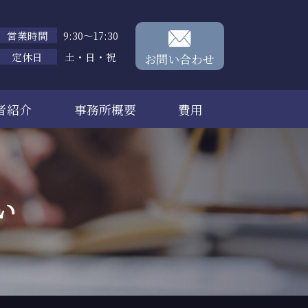
営業時間
9:30～17:30
定休日
土・日・祝
お問い合わせ
者紹介
事務所概要
費用
い