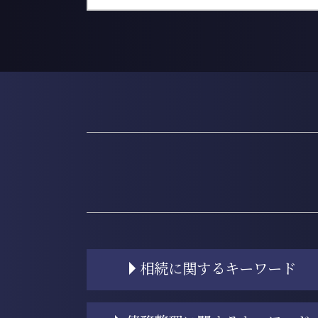
相続に関するキーワード
相続人 連絡 取れない