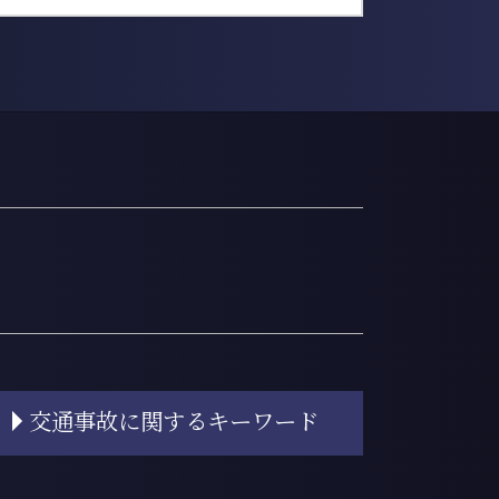
交通事故に関するキーワード
交通事故 割合