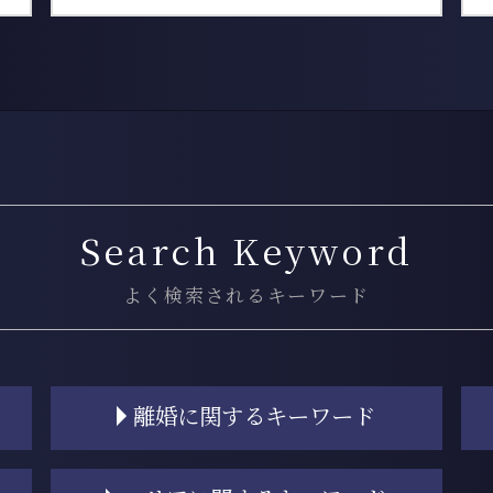
Search Keyword
よく検索されるキーワード
離婚に関するキーワード
離婚 共働き 財産分与