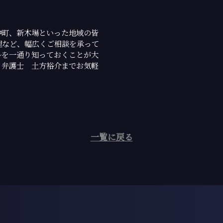
仲町、新木場といった地域の皆
理など、幅広くご相談を承って
ルを一通り知っておくことが大
、弁護士 土方裕介までお気軽
一覧に戻る