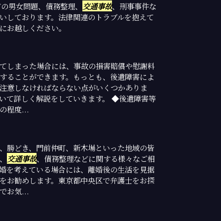
どの男女問題、債務整理、
交通事故
、刑事事件な
いしております。法律関連のトラブルを抱えて
にお越しください。
てしまった場合には、事故の損害賠償や慰謝料
することができます。もっとも、後遺障害によ
注意しなければならない点がいくつかありま
いて詳しく解説をしていきます。 ◆後遺障害等
程度...
、勝どき、門前仲町、新木場といった地域の皆
、
交通事故
、債務整理などに関する様々なご相
婚を考えている場合には、離婚後の生活を見据
をお勧めします。東京都中央区で弁護士をお探
お気...