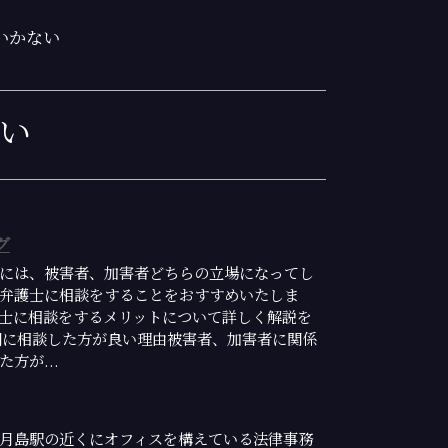
いかない
ない
グ
には、被害者、加害者どちらの立場になってし
弁護士に相談をすることをおすすめいたしま
士に相談をするメリットについて詳しく解説を
期に相談した方が良い理由被害者、加害者に関係
方が...
月島駅の近くにオフィスを構えている法律事務