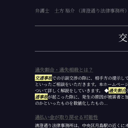
弁護士 土方 裕介 （清澄通り法律事務所
交
過失割合・過失相殺とは？
交通事故
での示談交渉の際に、相手方の提示し
といったご相談をいただきます。本ホームペー
ついて詳しく解説をしていきます。 ◆
過失割合
通事故
が起こった際に、発生の原因が被害者と
のかといったものを数値化したもの...
過払い金が取り戻せる可能性
清澄通り法律事務所は、中央区月島駅の近くに