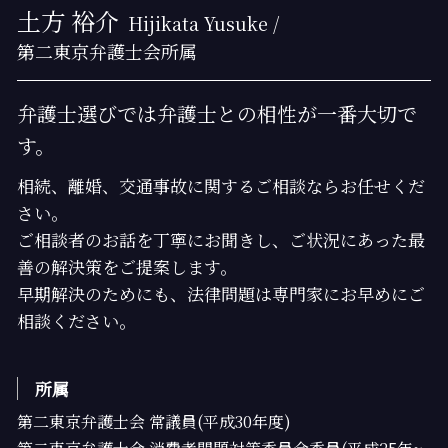
土方 裕介
Hijikata Yusuke /
第二東京弁護士会所属
弁護士選びでは弁護士との相性が一番大切で
す。
相続、離婚、交通事故に関するご相談ならお任せくだ
さい。
ご相談者のお話を丁寧にお聞きし、ご状況にあった最
善の解決策をご提案します。
早期解決のためにも、法律問題は専門家にお早めにご
相談ください。
所属
第二東京弁護士会 常議員(平成30年度)