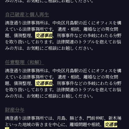
みの方は、お気軽にご相談にお越しください。
自己破産と個人再生
清澄通り法律事務所は、中央区月島駅の近くにオフィスを構
えている法律事務所です。 遺産・相続、離婚などの男女問
題、債務整理、
交通事故
、刑事事件などの多岐にわたる分野
を取り扱いしております。法律関連のトラブルを抱えてお悩
みの方は、お気軽にご相談にお越しください。
任意整理（和解）
清澄通り法律事務所は、中央区月島駅の近くにオフィスを構
えている法律事務所です。 遺産・相続、離婚などの男女問
題、債務整理、
交通事故
、刑事事件などの多岐にわたる分野
を取り扱いしております。法律関連のトラブルを抱えてお悩
みの方は、お気軽にご相談にお越しください。
財産分与
清澄通り法律事務所では、月島、勝どき、門前仲町、新木場
といった地域の皆さまを中心に、離婚問題や相続、
交通事