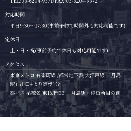
TEL:03-6204-9371/FAX:03-6204-9372
対応時間
平日9:30～17:30(事前予約で時間外も対応可能です)
定休日
土・日・祝(事前予約で休日も対応可能です)
アクセス
東京メトロ 有楽町線 /都営地下鉄 大江戸線 「月島
駅」出口4より徒歩1分
都バス 系統名 東16/門33 「月島駅」停留所目の前