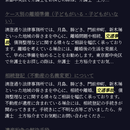
ケース別の離婚準備（子どもがいる・子どもがいな
い）
清澄通り法律事務所では、月島、勝どき、門前仲町、新木場
といった地域の皆さまを中心に、離婚問題や相続、
交通事
故
、債務整理などに関する様々なご相談を幅広く承っており
ます。離婚を考えている場合には、離婚後の生活を見据え
て、早めに準備を始めることをお勧めします。東京都中央区
で弁護士をお探しの際は、弁護士 土方裕介までお気...
相続登記（不動産の名義変更）について
清澄通り法律事務所では、月島、勝どき、門前仲町、新木場
といった地域の皆さまを中心に、相続や離婚、
交通事故
、債
務整理などに関する様々なご相談を幅広く承っております。
不動産が遺産に含まれている場合には、相続登記の手続きが
関わってきます。手続きにご不明な点等ございましたら、弁
護士 土方裕介までお気軽にお問い合わせくださ...
遺産紛争の解決手段