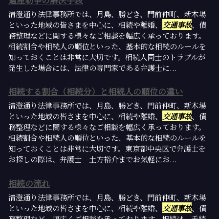
清澄通り法律事務所では、月島、勝どき、門前仲町、新木場
といった地域の皆さまを中心に、相続や離婚、
交通事故
、債
務整理などに関する様々なご相談を幅広く承っております。
相続割合や相続人の順位といった、基本的な相続のルールを
知っておくことは非常に大切です。相続人同士のトラブルが
発生した場合には、法律の専門家である弁護士に...
相続する割合（相続分）と相続人の順位の違い
清澄通り法律事務所では、月島、勝どき、門前仲町、新木場
といった地域の皆さまを中心に、相続や離婚、
交通事故
、債
務整理などに関する様々なご相談を幅広く承っております。
相続割合や相続人の順位といった、基本的な相続のルールを
知っておくことは非常に大切です。東京都中央区で弁護士を
お探しの際は、弁護士 土方裕介までお気軽にお...
相続の流れ
清澄通り法律事務所では、月島、勝どき、門前仲町、新木場
といった地域の皆さまを中心に、相続や離婚、
交通事故
、債
務整理など、幅広くご相談を承っております。相続は、手続