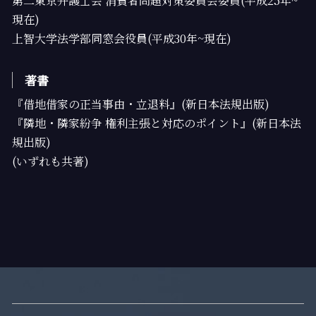
第二東京弁護士会 消費者問題対策委員会委員(平成25年~
現在)
上智大学法学部同窓会役員(平成30年~現在)
著書
『借地借家の正当事由・立退料』(新日本法規出版)
『隣地・隣家紛争 権利主張と対応のポイント』(新日本法
規出版)
(いずれも共著)