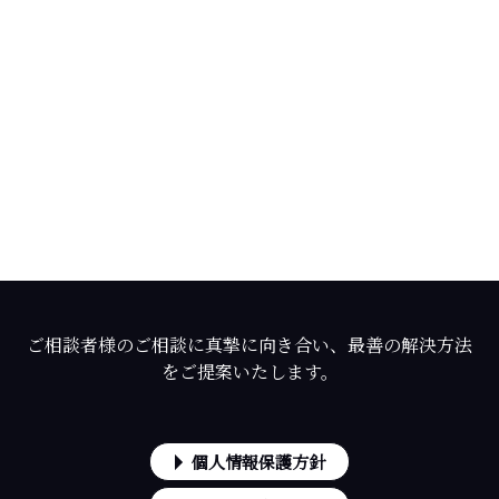
ご相談者様のご相談に真摯に向き合い、最善の解決方法
をご提案いたします。
個人情報保護方針