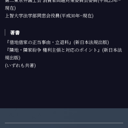
第二東京弁護士会 消費者問題対策委員会委員(平成25年~
現在)
上智大学法学部同窓会役員(平成30年~現在)
著書
『借地借家の正当事由・立退料』(新日本法規出版)
『隣地・隣家紛争 権利主張と対応のポイント』(新日本法
規出版)
(いずれも共著)