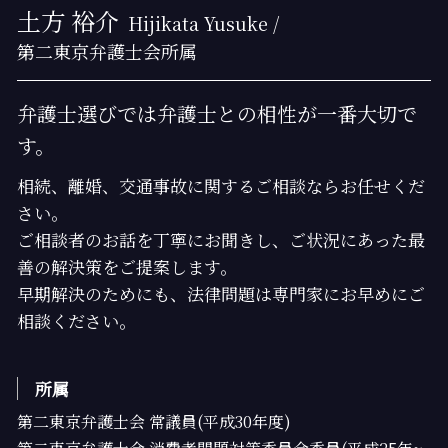
土方 裕介
Hijikata Yusuke /
第二東京弁護士会所属
弁護士選びでは弁護士との相性が一番大切で
す。
相続、離婚、交通事故に関するご相談ならお任せくだ
さい。
ご相談者のお話を丁寧にお聞きし、ご状況にあった最
善の解決策をご提案します。
早期解決のためにも、法律問題は専門家にお早めにご
相談ください。
所属
第二東京弁護士会 常議員(平成30年度)