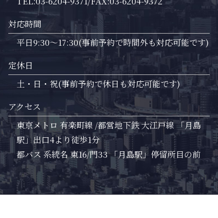
TEL:03-6204-9371/FAX:03-6204-9372
対応時間
平日9:30～17:30(事前予約で時間外も対応可能です)
定休日
土・日・祝(事前予約で休日も対応可能です)
アクセス
東京メトロ 有楽町線 /都営地下鉄 大江戸線 「月島
駅」出口4より徒歩1分
都バス 系統名 東16/門33 「月島駅」停留所目の前