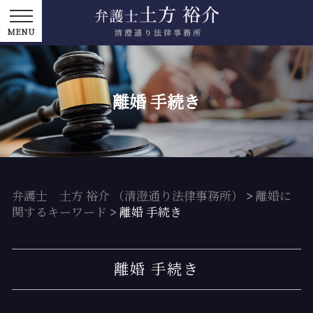
離婚 手続き
弁護士 土方 裕介 （清澄通り法律事務所）
>
離婚に
関するキーワード
>
離婚 手続き
離婚 手続き