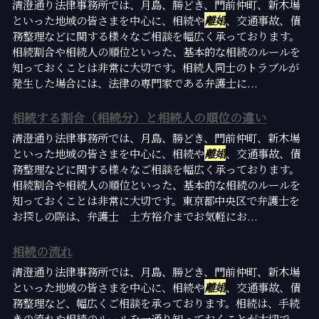
清澄通り法律事務所では、月島、勝どき、門前仲町、新木場
といった地域の皆さまを中心に、相続や
離婚
、交通事故、債
務整理などに関する様々なご相談を幅広く承っております。
相続割合や相続人の順位といった、基本的な相続のルールを
知っておくことは非常に大切です。相続人同士のトラブルが
発生した場合には、法律の専門家である弁護士に...
相続する割合（相続分）と相続人の順位の違い
清澄通り法律事務所では、月島、勝どき、門前仲町、新木場
といった地域の皆さまを中心に、相続や
離婚
、交通事故、債
務整理などに関する様々なご相談を幅広く承っております。
相続割合や相続人の順位といった、基本的な相続のルールを
知っておくことは非常に大切です。東京都中央区で弁護士を
お探しの際は、弁護士 土方裕介までお気軽にお...
相続の流れ
清澄通り法律事務所では、月島、勝どき、門前仲町、新木場
といった地域の皆さまを中心に、相続や
離婚
、交通事故、債
務整理など、幅広くご相談を承っております。相続は、手続
きの流れや相続のルールを一通り知っておくことが大切で