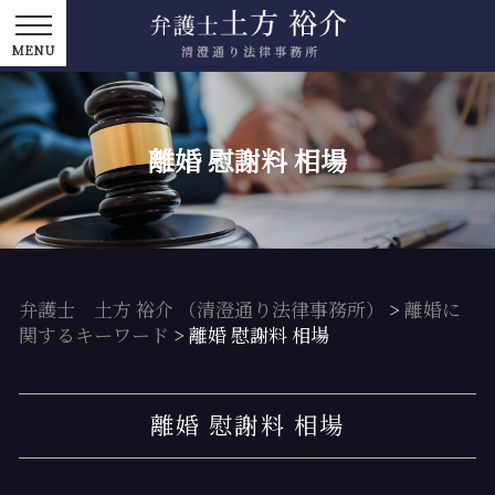
離婚 慰謝料 相場
弁護士 土方 裕介 （清澄通り法律事務所）
>
離婚に
関するキーワード
>
離婚 慰謝料 相場
離婚 慰謝料 相場