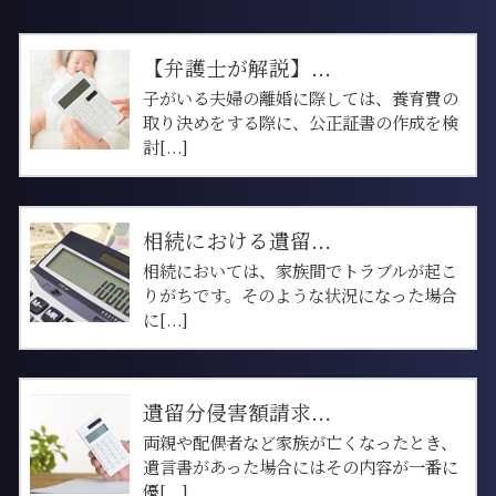
【弁護士が解説】...
子がいる夫婦の離婚に際しては、養育費の
取り決めをする際に、公正証書の作成を検
討[...]
相続における遺留...
相続においては、家族間でトラブルが起こ
りがちです。そのような状況になった場合
に[...]
遺留分侵害額請求...
両親や配偶者など家族が亡くなったとき、
遺言書があった場合にはその内容が一番に
優[...]