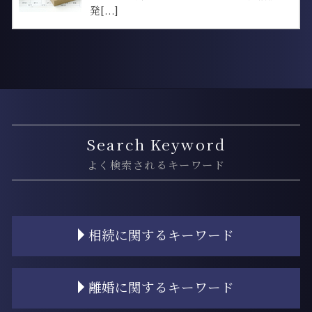
発[...]
Search Keyword
よく検索されるキーワード
相続に関するキーワード
遺産 渡したくない
離婚に関するキーワード
相続 争い
相続放棄 流れ