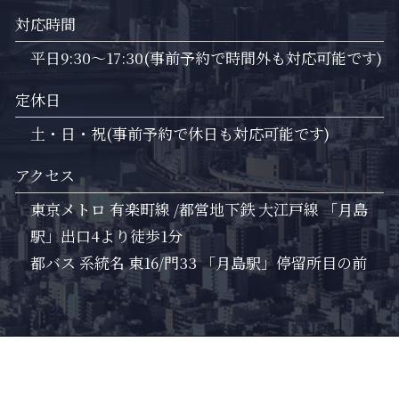
対応時間
平日9:30～17:30(事前予約で時間外も対応可能です)
定休日
土・日・祝(事前予約で休日も対応可能です)
アクセス
東京メトロ 有楽町線 /都営地下鉄 大江戸線 「月島
駅」出口4より徒歩1分
都バス 系統名 東16/門33 「月島駅」停留所目の前