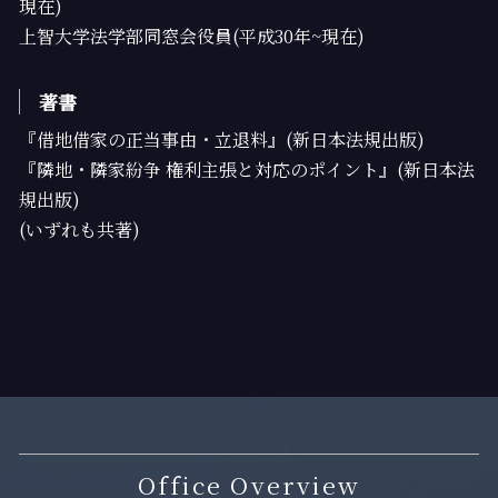
現在)
上智大学法学部同窓会役員(平成30年~現在)
著書
『借地借家の正当事由・立退料』(新日本法規出版)
『隣地・隣家紛争 権利主張と対応のポイント』(新日本法
規出版)
(いずれも共著)
Office Overview