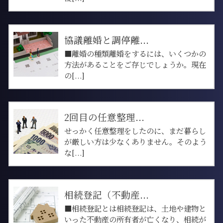
協議離婚と調停離...
■離婚の種類離婚をするには、いくつかの
方法があることをご存じでしょうか。現在
の[...]
2回目の任意整理...
せっかく任意整理をしたのに、まだ暮らし
が厳しい方は少なくありません。そのよう
な[...]
相続登記（不動産...
■相続登記とは相続登記は、土地や建物と
いった不動産の所有者が亡くなり、相続が