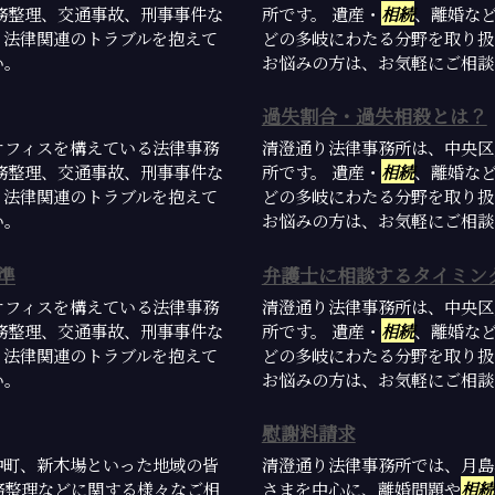
務整理、交通事故、刑事事件な
所です。 遺産・
相続
、離婚な
。法律関連のトラブルを抱えて
どの多岐にわたる分野を取り扱
い。
お悩みの方は、お気軽にご相談
過失割合・過失相殺とは？
オフィスを構えている法律事務
清澄通り法律事務所は、中央区
務整理、交通事故、刑事事件な
所です。 遺産・
相続
、離婚な
。法律関連のトラブルを抱えて
どの多岐にわたる分野を取り扱
い。
お悩みの方は、お気軽にご相談
準
弁護士に相談するタイミン
オフィスを構えている法律事務
清澄通り法律事務所は、中央区
務整理、交通事故、刑事事件な
所です。 遺産・
相続
、離婚な
。法律関連のトラブルを抱えて
どの多岐にわたる分野を取り扱
い。
お悩みの方は、お気軽にご相談
慰謝料請求
仲町、新木場といった地域の皆
清澄通り法律事務所では、月島
務整理などに関する様々なご相
さまを中心に、離婚問題や
相続