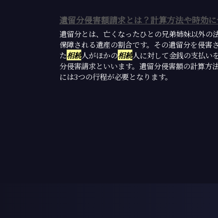
遺留分侵害額請求とは？計算方法や時効に
遺留分とは、亡くなったひとの兄弟姉妹以外の
保障される遺産の割合です。その遺留分を侵害
た
相続
人がほかの
相続
人に対して金銭の支払い
分侵害請求といいます。遺留分侵害額の計算方
には3つの行程が必要となります。