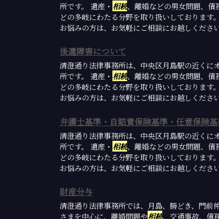
所です。 遺産・
相続
、離婚などの男女問題、債
どの多岐にわたる分野を取り扱いしております
お悩みの方は、お気軽にご相談にお越しくださ
後遺障害について
清澄通り法律事務所は、中央区月島駅の近くに
所です。 遺産・
相続
、離婚などの男女問題、債
どの多岐にわたる分野を取り扱いしております
お悩みの方は、お気軽にご相談にお越しくださ
弁護士基準・自賠責保険基準・任意保険基
清澄通り法律事務所は、中央区月島駅の近くに
所です。 遺産・
相続
、離婚などの男女問題、債
どの多岐にわたる分野を取り扱いしております
お悩みの方は、お気軽にご相談にお越しくださ
財産分与
清澄通り法律事務所では、月島、勝どき、門前
さまを中心に、離婚問題や
相続
、交通事故、債