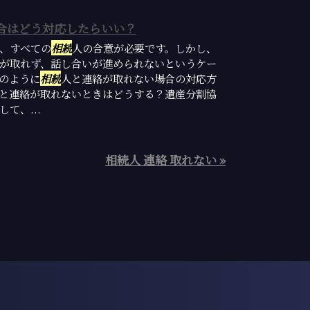
合はどう対応したらいい？
、すべての
相続
人の合意が必要です。しかし、
が取れず、話し合いが進められないというケー
のように
相続
人と連絡が取れない場合の対応方
と連絡が取れないときはどうする？遺産分割協
て、...
相続人 連絡 取れない »