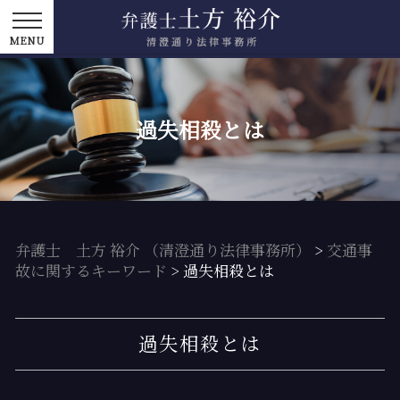
過失相殺とは
弁護士 土方 裕介 （清澄通り法律事務所）
>
交通事
故に関するキーワード
>
過失相殺とは
過失相殺とは