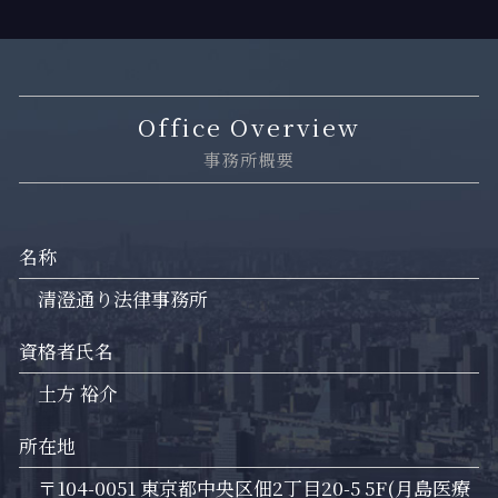
Office Overview
事務所概要
名称
清澄通り法律事務所
資格者氏名
土方 裕介
所在地
〒104-0051 東京都中央区佃2丁目20-5 5F(月島医療