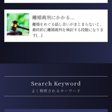
離婚裁判にかかる...
離婚をめぐる話し合いがまとまらないと、
最終的に離婚裁判を検討する段階になりま
す[...]
Search Keyword
よく検索されるキーワード