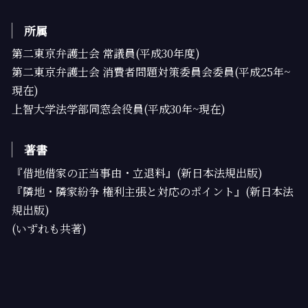
所属
第二東京弁護士会 常議員(平成30年度)
第二東京弁護士会 消費者問題対策委員会委員(平成25年~
現在)
上智大学法学部同窓会役員(平成30年~現在)
著書
『借地借家の正当事由・立退料』(新日本法規出版)
『隣地・隣家紛争 権利主張と対応のポイント』(新日本法
規出版)
(いずれも共著)