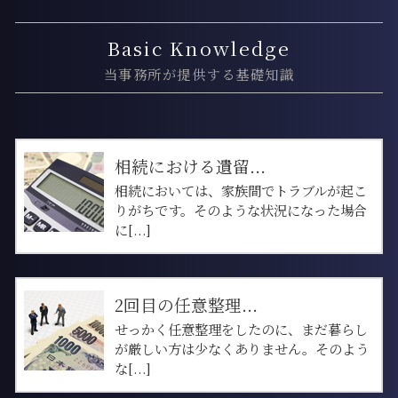
Basic Knowledge
当事務所が提供する基礎知識
相続における遺留...
相続においては、家族間でトラブルが起こ
りがちです。そのような状況になった場合
に[...]
2回目の任意整理...
せっかく任意整理をしたのに、まだ暮らし
が厳しい方は少なくありません。そのよう
な[...]