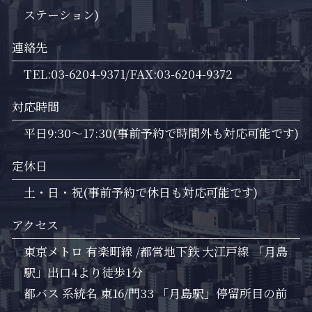
ステーション)
連絡先
TEL:03-6204-9371/FAX:03-6204-9372
対応時間
平日9:30～17:30(事前予約で時間外も対応可能です)
定休日
土・日・祝(事前予約で休日も対応可能です)
アクセス
東京メトロ 有楽町線 /都営地下鉄 大江戸線 「月島
駅」出口4より徒歩1分
都バス 系統名 東16/門33 「月島駅」停留所目の前