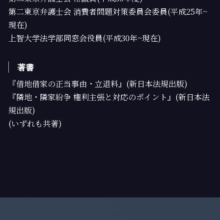
第二東京弁護士会 消費者問題対策委員会委員(平成25年~
現在)
上智大学法学部同窓会役員(平成30年~現在)
著書
『借地借家の正当事由・立退料』(新日本法規出版)
『隣地・隣家紛争 権利主張と対応のポイント』(新日本法
規出版)
(いずれも共著)