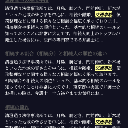
清澄通り法律事務所では、月島、勝どき、門前仲町、新木場
といった地域の皆さまを中心に、相続や離婚、
交通事故
、債
務整理などに関する様々なご相談を幅広く承っております。
相続割合や相続人の順位といった、基本的な相続のルールを
知っておくことは非常に大切です。相続人同士のトラブルが
発生した場合には、法律の専門家である弁護士に...
相続する割合（相続分）と相続人の順位の違い
清澄通り法律事務所では、月島、勝どき、門前仲町、新木場
といった地域の皆さまを中心に、相続や離婚、
交通事故
、債
務整理などに関する様々なご相談を幅広く承っております。
相続割合や相続人の順位といった、基本的な相続のルールを
知っておくことは非常に大切です。東京都中央区で弁護士を
お探しの際は、弁護士 土方裕介までお気軽にお...
相続の流れ
清澄通り法律事務所では、月島、勝どき、門前仲町、新木場
といった地域の皆さまを中心に、相続や離婚、
交通事故
、債
務整理など、幅広くご相談を承っております。相続は、手続