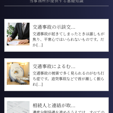
当事務所が提供する基礎知識
交通事故の示談交...
交通事故が起きてしまったときは誰しもが
焦り、平常心ではいられないものです。だ
か[...]
交通事故によるむ...
交通事故の被害で多く見られるのがむち打
ち症です。追突事故などで首が激しく振ら
れ[...]
相続人と連絡が取...
遺産分割協議を進めるうえでは、すべての