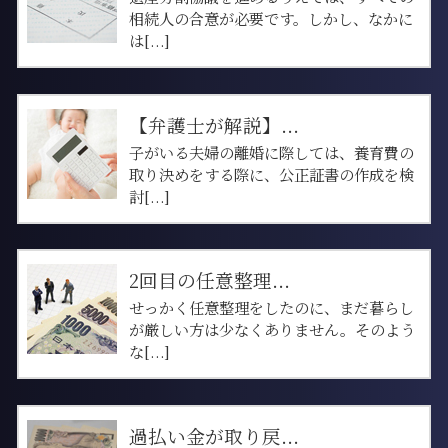
相続人の合意が必要です。しかし、なかに
は[...]
【弁護士が解説】...
子がいる夫婦の離婚に際しては、養育費の
取り決めをする際に、公正証書の作成を検
討[...]
2回目の任意整理...
せっかく任意整理をしたのに、まだ暮らし
が厳しい方は少なくありません。そのよう
な[...]
過払い金が取り戻...