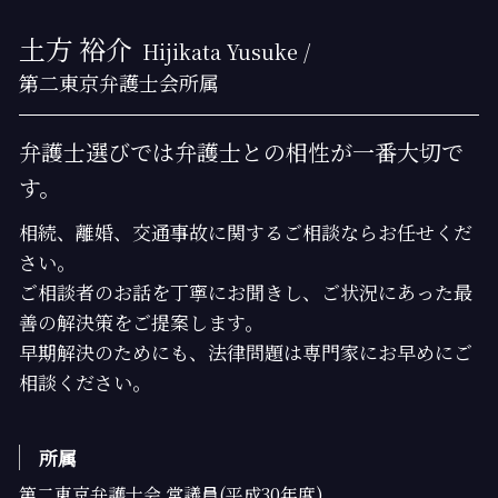
土方 裕介
Hijikata Yusuke /
第二東京弁護士会所属
弁護士選びでは弁護士との相性が一番大切で
す。
相続、離婚、交通事故に関するご相談ならお任せくだ
さい。
ご相談者のお話を丁寧にお聞きし、ご状況にあった最
善の解決策をご提案します。
早期解決のためにも、法律問題は専門家にお早めにご
相談ください。
所属
第二東京弁護士会 常議員(平成30年度)