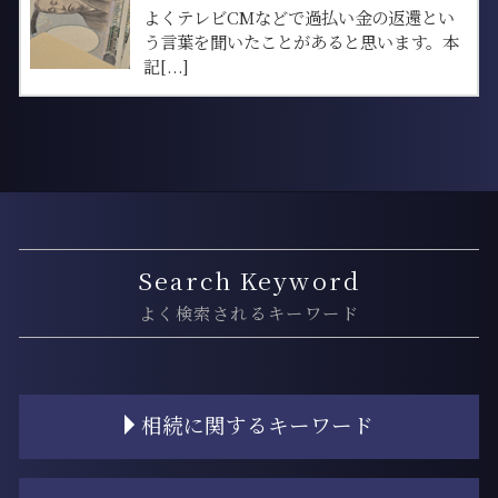
よくテレビCMなどで過払い金の返還とい
う言葉を聞いたことがあると思います。本
記[...]
Search Keyword
よく検索されるキーワード
相続に関するキーワード
相続人 独身