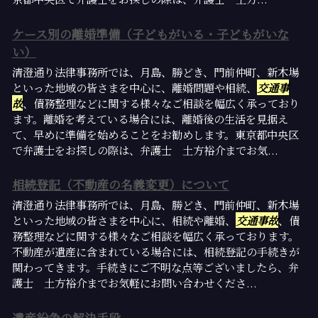
ケース別の離婚準備（子どもがいる・子どもがいな
い）
清澄通り法律事務所では、月島、勝どき、門前仲町、新木場
といった地域の皆さまを中心に、離婚問題や相続、
交通事
故
、債務整理などに関する様々なご相談を幅広く承っており
ます。離婚を考えている場合には、離婚後の生活を見据え
て、早めに準備を始めることをお勧めします。東京都中央区
で弁護士をお探しの際は、弁護士 土方裕介までお気...
相続登記（不動産の名義変更）について
清澄通り法律事務所では、月島、勝どき、門前仲町、新木場
といった地域の皆さまを中心に、相続や離婚、
交通事故
、債
務整理などに関する様々なご相談を幅広く承っております。
不動産が遺産に含まれている場合には、相続登記の手続きが
関わってきます。手続きにご不明な点等ございましたら、弁
護士 土方裕介までお気軽にお問い合わせくださ...
遺産紛争の解決手段