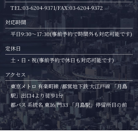
TEL:03-6204-9371/FAX:03-6204-9372
対応時間
平日9:30～17:30(事前予約で時間外も対応可能です)
定休日
土・日・祝(事前予約で休日も対応可能です)
アクセス
東京メトロ 有楽町線 /都営地下鉄 大江戸線 「月島
駅」出口4より徒歩1分
都バス 系統名 東16/門33 「月島駅」停留所目の前